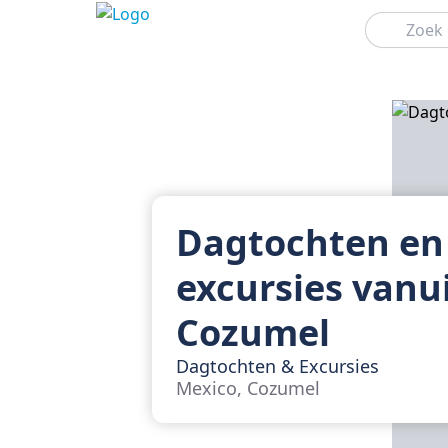
Zoeken
Dagtochten en
excursies vanu
Cozumel
Dagtochten & Excursies
Mexico, Cozumel