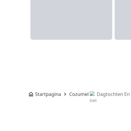
Startpagina
Cozumel
Dagtochten En 