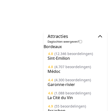
Attracties
Dagtochten weergeven?
Bordeaux
4.8
(12.346 beoordelingen)
Sint-Emilion
4.8
(4.707 beoordelingen)
Médoc
4.4
(4.300 beoordelingen)
Garonne-rivier
4.6
(1.088 beoordelingen)
La Cité du Vin
4.9
(55 beoordelingen)
Arcachon