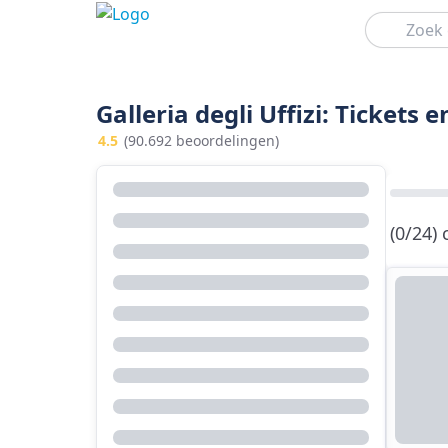
Zoeken
Galleria degli Uffizi: Tickets 
4.5
(90.692 beoordelingen)
(0/24)