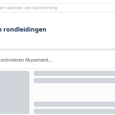
en rondleidingen
 controleren Musement...