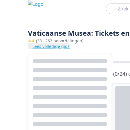
Zoeken
Vaticaanse Musea: Tickets en
4.4
(381.262 beoordelingen)
Lees volledige gids
(0/24)