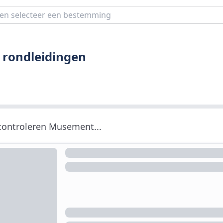
 rondleidingen
 controleren Musement...