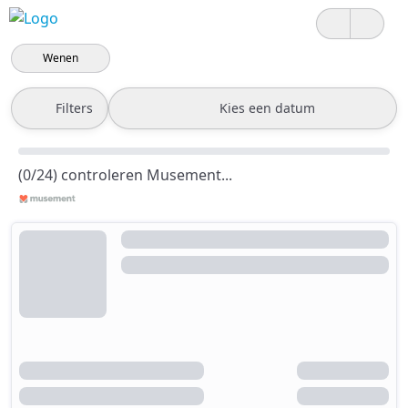
Wenen
Filters
Kies een datum
(0/24) controleren Musement...