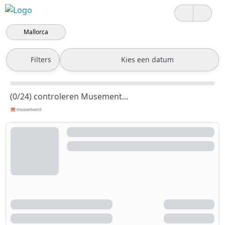
Mallorca
Filters
Kies een datum
(0/24) controleren Musement...