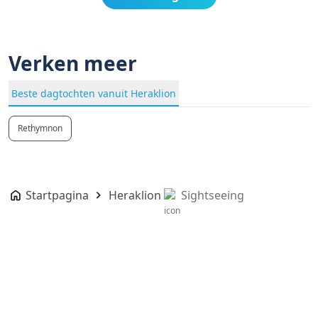
Verken meer
Beste dagtochten vanuit Heraklion
Rethymnon
Startpagina
Heraklion
Sightseeing