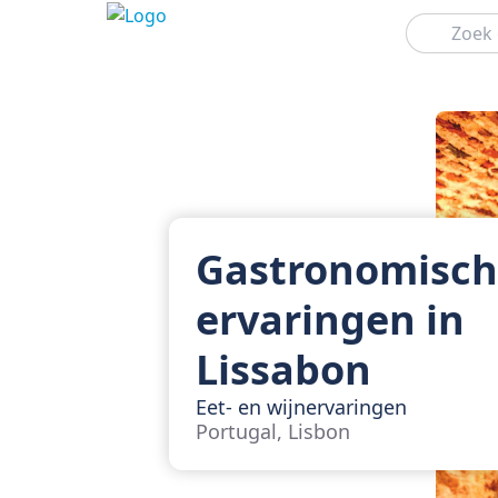
Zoeken
Gastronomisc
ervaringen in
Lissabon
Eet- en wijnervaringen
Portugal, Lisbon