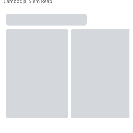
Cambodja, Siem Reap