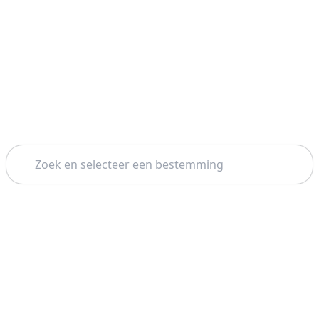
Zoeken
Thema: