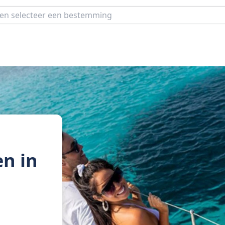
en in