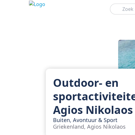
Zoeken
Outdoor- en
sportactiviteit
Agios Nikolaos
Buiten, Avontuur & Sport
Griekenland, Agios Nikolaos