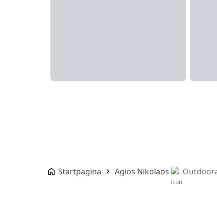
Startpagina
Agios Nikolaos
Outdoorac