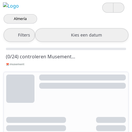
Almería
Filters
Kies een datum
(0/24) controleren Musement...