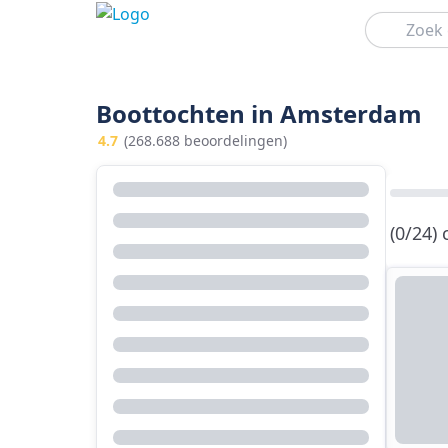
Zoeken
Boottochten in Amsterdam
4.7
(268.688 beoordelingen)
(0/24)