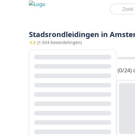
Zoeken
Stadsrondleidingen in Amst
4.9
(1.924 beoordelingen)
(0/24)