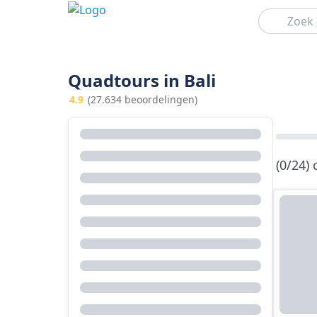
Zoeken
Quadtours in Bali
4.9
(27.634 beoordelingen)
(0/24)