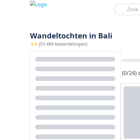
Zoeken
Wandeltochten in Bali
4.9
(53.489 beoordelingen)
(0/24)