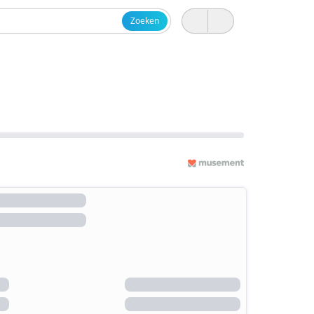
Zoeken