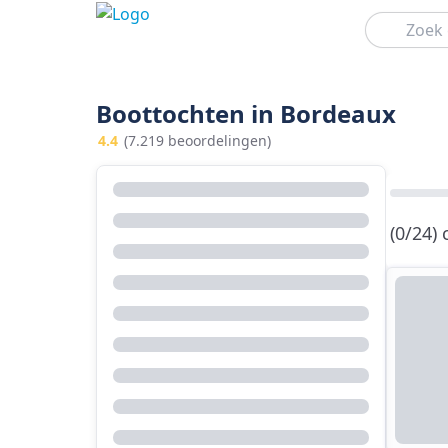
Zoeken
Boottochten in Bordeaux
4.4
(7.219 beoordelingen)
(0/24)