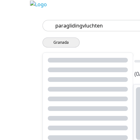
Zoeken
Granada
(0