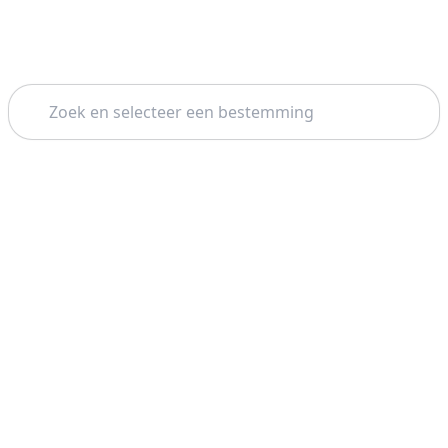
Zoeken
Thema: