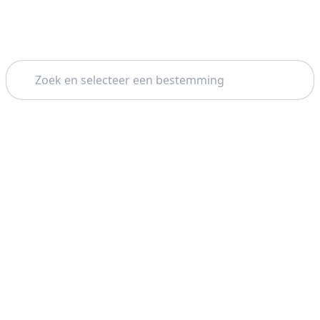
Zoeken
Thema: