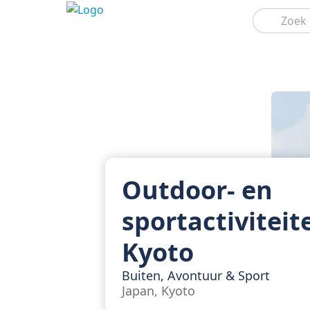
Zoeken
Outdoor- en
sportactiviteit
Kyoto
Buiten, Avontuur & Sport
Japan, Kyoto