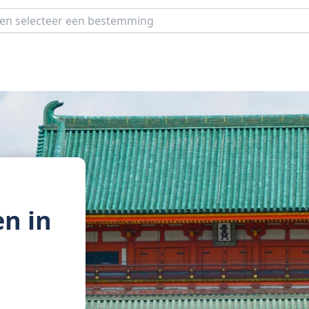
en in