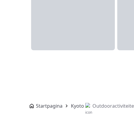
Startpagina
Kyoto
Outdooractiviteit