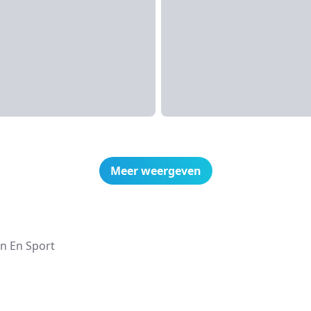
Meer weergeven
en En Sport