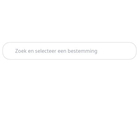
Zoeken
Thema: