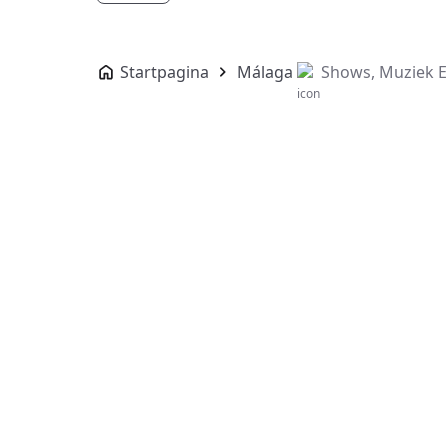
Startpagina
Málaga
Shows, Muziek E