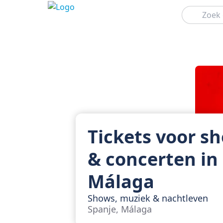
Zoeken
Tickets voor s
& concerten in
Málaga
Shows, muziek & nachtleven
Spanje, Málaga