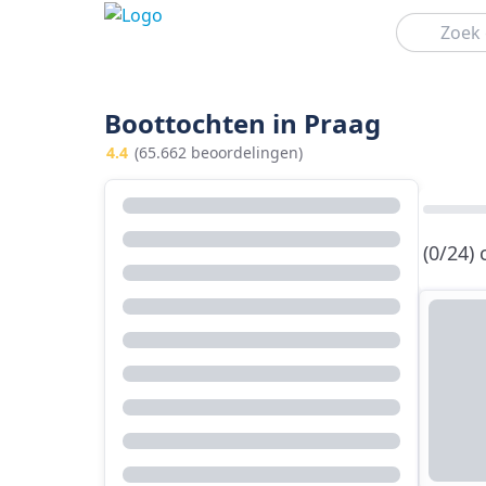
Zoeken
Boottochten in Praag
4.4
(65.662 beoordelingen)
(0/24)