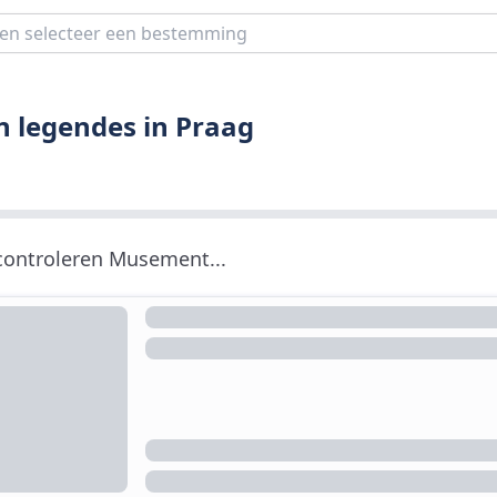
n legendes in Praag
 controleren Musement...