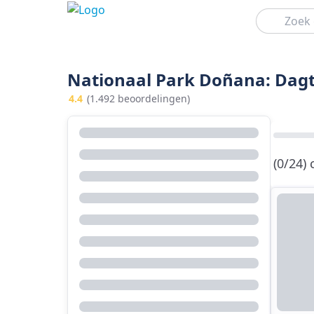
Zoeken
Nationaal Park Doñana: Dagto
4.4
(1.492 beoordelingen)
(0/24)