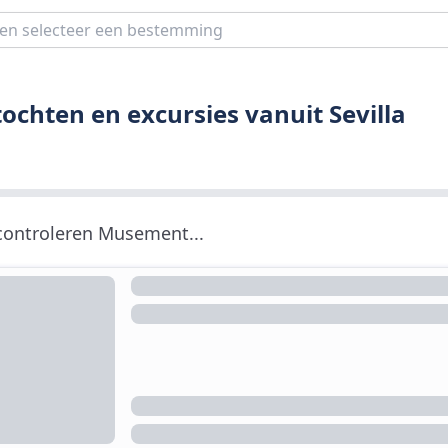
chten en excursies vanuit Sevilla
 controleren Musement...