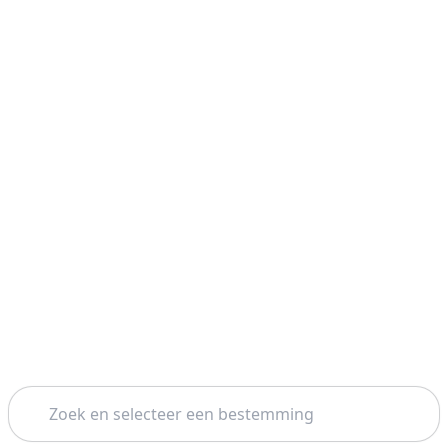
Zoeken