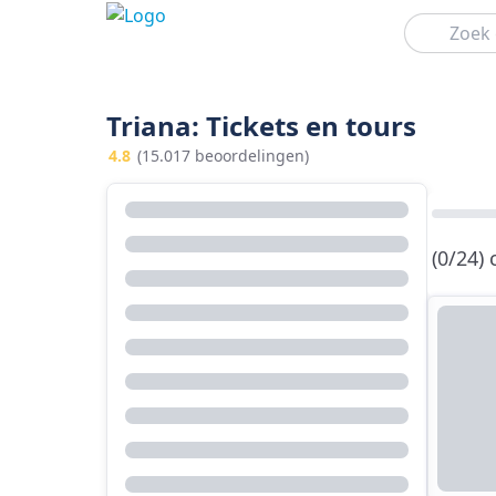
Zoeken
Triana: Tickets en tours
4.8
(15.017 beoordelingen)
(0/24)