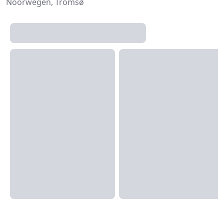
Noorwegen, Tromsø