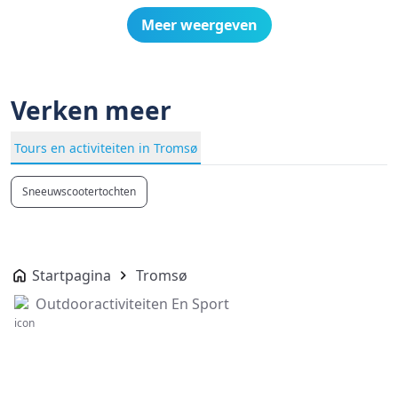
Meer weergeven
Verken meer
Tours en activiteiten in Tromsø
Sneeuwscootertochten
Startpagina
Tromsø
Outdooractiviteiten En Sport