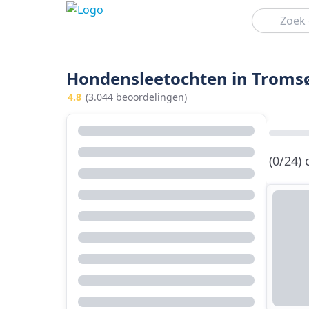
Zoeken
Hondensleetochten in Troms
4.8
(3.044 beoordelingen)
(0/24)