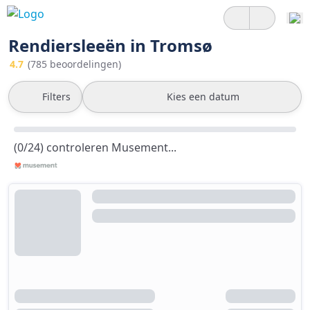
Rendiersleeën in Tromsø
4.7
(785 beoordelingen)
Filters
Kies een datum
(0/24) controleren Musement...