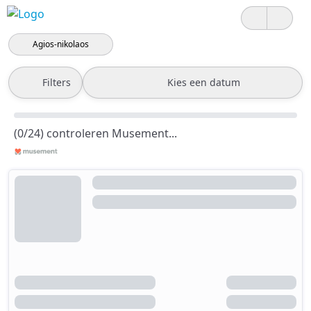
Agios-nikolaos
Filters
Kies een datum
(0/24) controleren Musement...