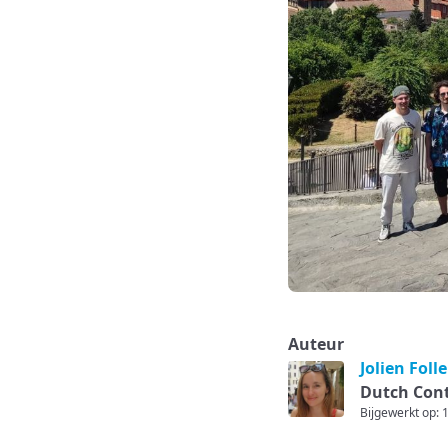
Auteur
Jolien Foll
Dutch Cont
Bijgewerkt op: 