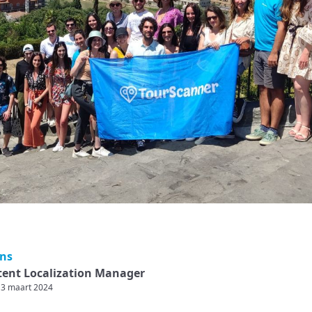
ens
ent Localization Manager
13 maart 2024