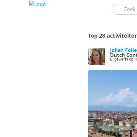
Zoeken
Top 28 activiteit
Jolien Foll
Dutch Cont
Bijgewerkt op: 