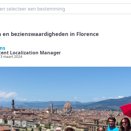
en en bezienswaardigheden in Florence
ens
ent Localization Manager
13 maart 2024