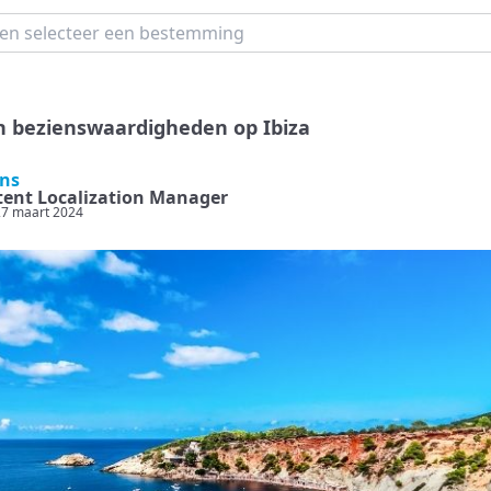
en bezienswaardigheden op Ibiza
ens
ent Localization Manager
27 maart 2024