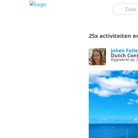
Zoeken
25x activiteiten 
Jolien Foll
Dutch Cont
Bijgewerkt op: 