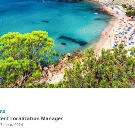
ens
ent Localization Manager
27 maart 2024