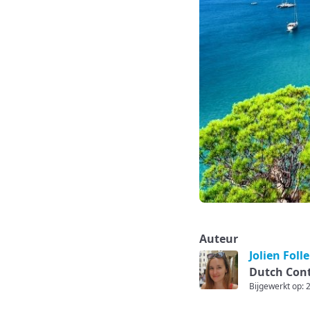
Auteur
Jolien Foll
Dutch Cont
Bijgewerkt op: 