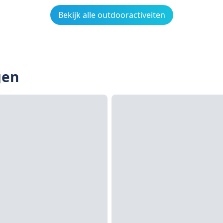
Bekijk alle outdooractiveiten
gen