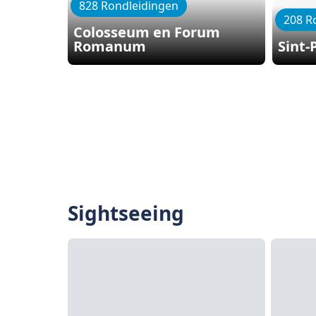
828 Rondleidingen
208 R
Colosseum en Forum
Romanum
Sint-
Sightseeing