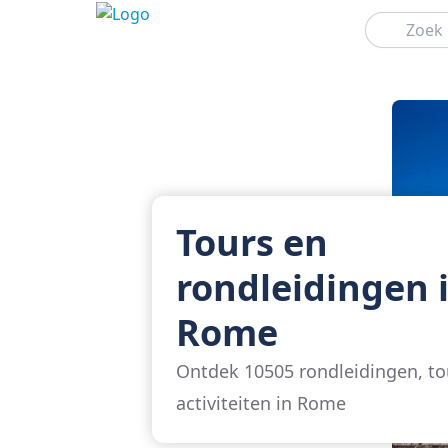
Zoeken
Tours en
rondleidingen 
Rome
Ontdek 10505 rondleidingen, to
activiteiten in Rome