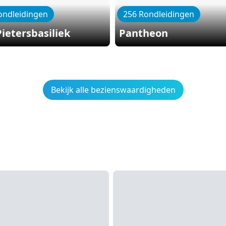
ondleidingen
256 Rondleidingen
Pietersbasiliek
Pantheon
Bekijk alle bezienswaardigheden