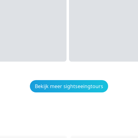
Bekijk meer sightseeingtours