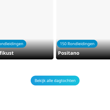
ondleidingen
150 Rondleidingen
fikust
Positano
Bekijk alle dagtochten