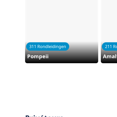
311 Rondleidingen
211 R
Pompeii
Amal