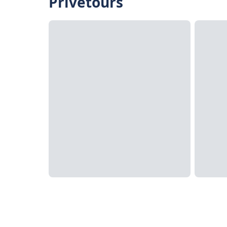
Privétours