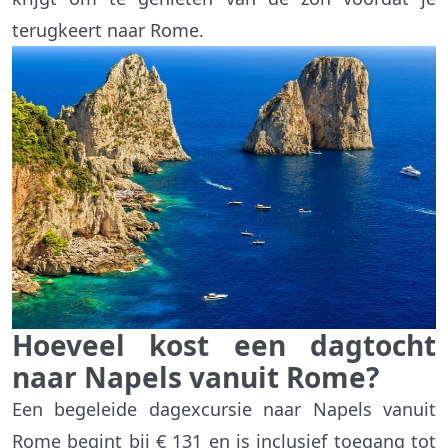
terugkeert naar Rome.
Hoeveel kost een dagtocht
naar Napels vanuit Rome?
Een begeleide dagexcursie naar Napels vanuit
Rome begint bij € 131 en is inclusief toegang tot