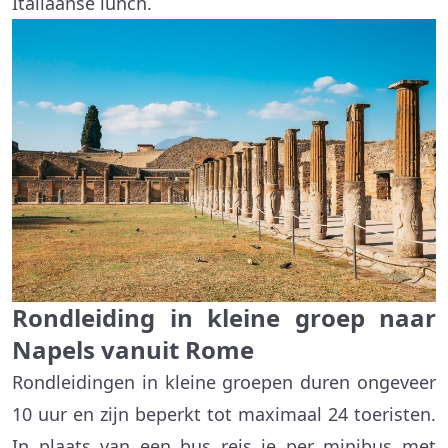
Italiaanse lunch.
Rondleiding in kleine groep naar
Napels vanuit Rome
Rondleidingen in kleine groepen duren ongeveer
10 uur en zijn beperkt tot maximaal 24 toeristen.
In plaats van een bus reis je per minibus met