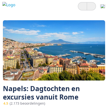
Napels: Dagtochten en
excursies vanuit Rome
4.5
(2.173 beoordelingen)