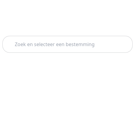
Zoeken
Thema: