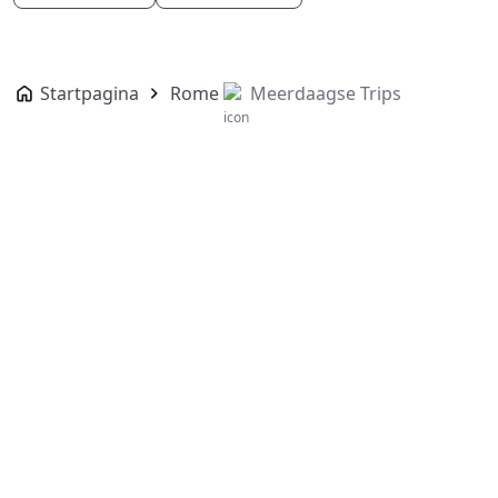
Startpagina
Rome
Meerdaagse Trips