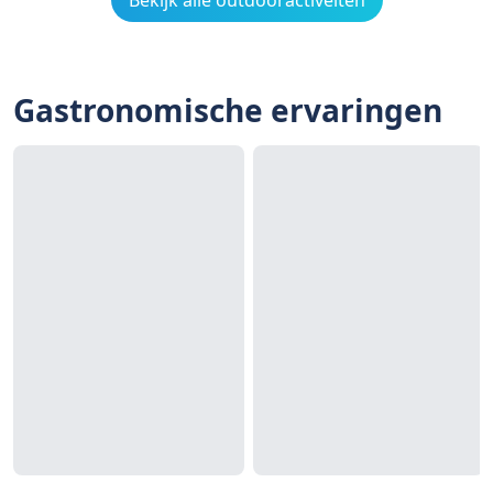
Bekijk alle outdooractiveiten
Gastronomische ervaringen