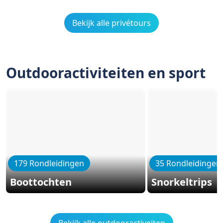
Bekijk alle privétours
Outdooractiviteiten en sport
179 Rondleidingen
35 Rondleidingen
Boottochten
Snorkeltrips