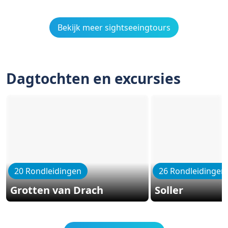
Bekijk meer sightseeingtours
Dagtochten en excursies
20 Rondleidingen
26 Rondleidingen
Grotten van Drach
Soller