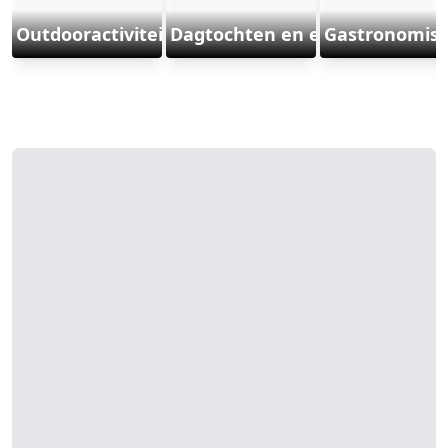
Outdooractiviteiten en sport
Dagtochten en excursies
Gastronomisc