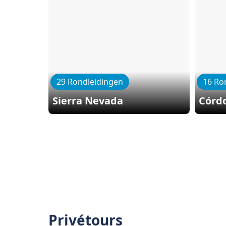
29 Rondleidingen
16 Ro
Sierra Nevada
Córd
Privétours