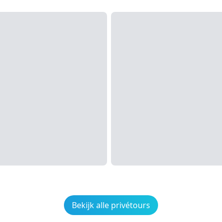
Bekijk alle privétours