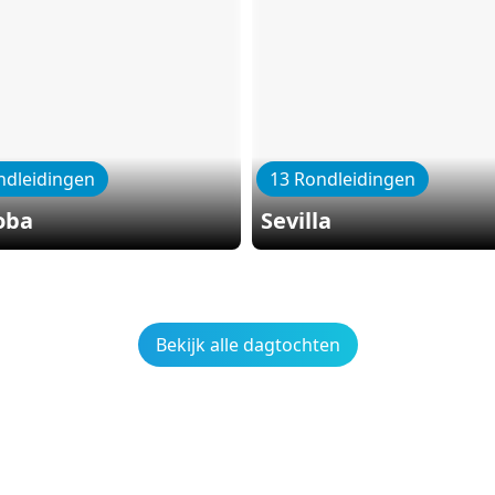
ndleidingen
13 Rondleidingen
oba
Sevilla
Bekijk alle dagtochten