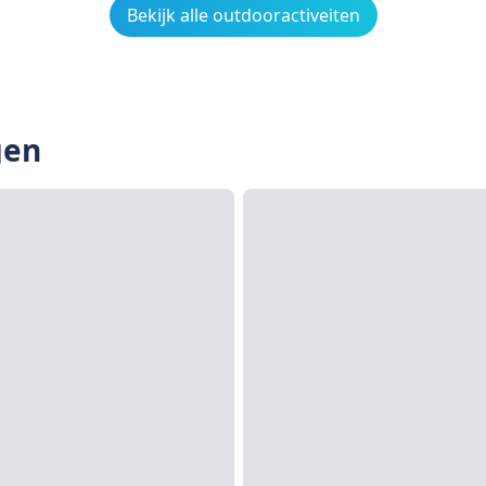
Bekijk alle outdooractiveiten
gen