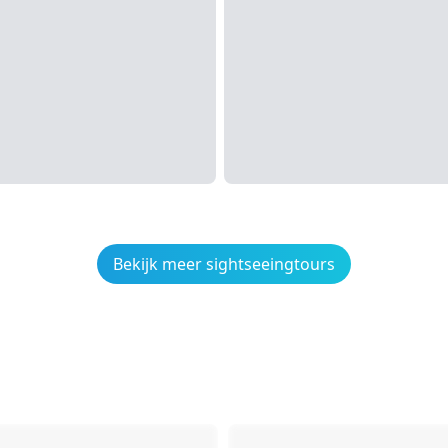
Bekijk meer sightseeingtours