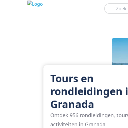
Zoeken
Tours en
rondleidingen 
Granada
Ontdek 956 rondleidingen, tour
activiteiten in Granada